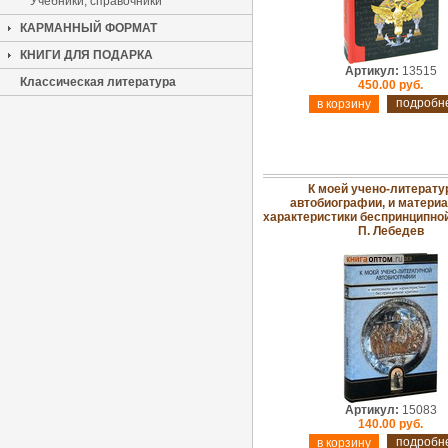
Учебники, справочники
КАРМАННЫЙ ФОРМАТ
КНИГИ ДЛЯ ПОДАРКА
Артикул:
13515
Классическая литература
450.00 руб.
подробн
К моей учено-литерату
автобиографии, и матери
характеристики беспринципной 
П. Лебедев
Артикул:
15083
140.00 руб.
подробн