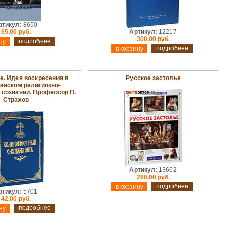
ртикул:
8650
65.00 руб.
Артикул:
12217
300.00 руб.
подробнее
подробнее
е. Идея воскресения в
Русское застолье
анском религиозно-
сознании. Профессор П.
Страхов
Артикул:
13662
280.00 руб.
подробнее
ртикул:
5701
42.00 руб.
подробнее