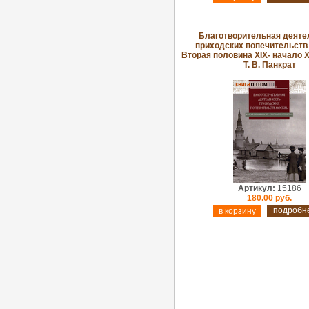
Благотворительная деяте
приходских попечительств
Вторая половина XIX- начало X
Т. В. Панкрат
Артикул:
15186
180.00 руб.
подробн