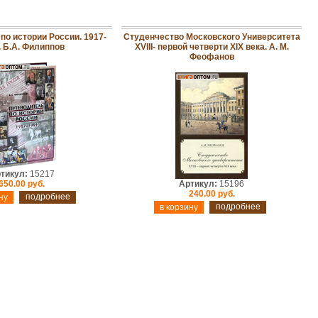
по истории России. 1917-
Студенчество Московского Университета
. Б.А. Филиппов
XVIII- первой четверти XIX века. А. М.
Феофанов
тикул:
15217
650.00 руб.
Артикул:
15196
240.00 руб.
подробнее
подробнее