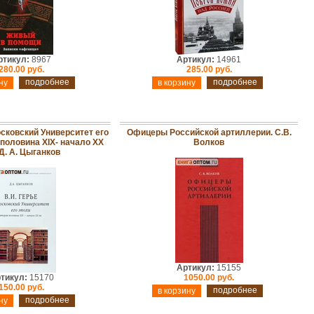
ртикул:
8967
Артикул:
14961
280.00 руб.
285.00 руб.
подробнее
подробнее
осковский Университет его
Офицеры Российской артиллерии. С.В.
 половина XIX- начало XX
Волков
 Д. А. Цыганков
Артикул:
15155
тикул:
15170
1050.00 руб.
150.00 руб.
подробнее
подробнее