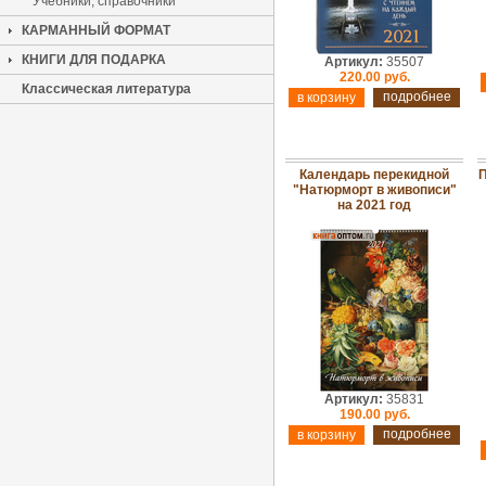
Учебники, справочники
КАРМАННЫЙ ФОРМАТ
КНИГИ ДЛЯ ПОДАРКА
Артикул:
35507
220.00 руб.
Классическая литература
подробнее
Календарь перекидной
П
"Натюрморт в живописи"
на 2021 год
Артикул:
35831
190.00 руб.
подробнее