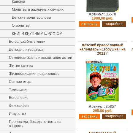
Каноны
Молитвы в различных случаях
Артикул:
35578
Детские молитвословы
1900.00 руб.
подробнее
О молитве
КНИГИ КРУПНЫМ ШРИФТОМ
Богослужебные книги
Детский православный
календарь «Егорушка» на
Детская литература
2021 г
Семейная жизнь и воспитание детей
Жития святых
Жизнеописания подвижников
Святые отцы
Толкования
Богословие
Философия
Артикул:
35857
295.00 руб.
Искусство
подробнее
Проповеди, беседы, ответы на
вопросы