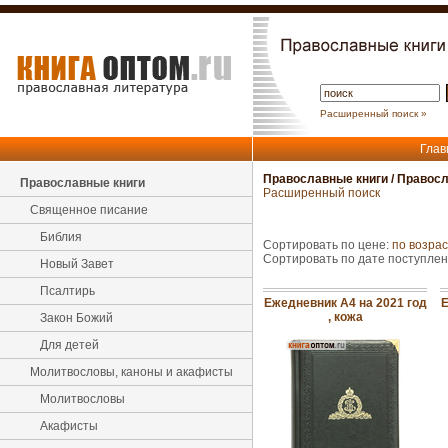
Расширенный поиск »
Глав
Православные книги
/
Правосл
Православные книги
Расширенный поиск
Священное писание
Библия
Сортировать по цене:
по возра
Сортировать по дате поступле
Новый Завет
Псалтирь
Ежедневник А4 на 2021 год
Е
, кожа
Закон Божий
Для детей
Молитвословы, каноны и акафисты
Молитвословы
Акафисты