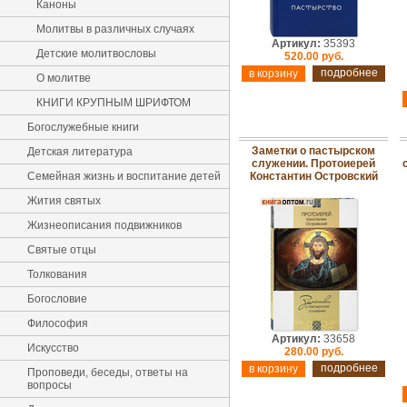
Каноны
Молитвы в различных случаях
Артикул:
35393
Детские молитвословы
520.00 руб.
подробнее
О молитве
КНИГИ КРУПНЫМ ШРИФТОМ
Богослужебные книги
Заметки о пастырском
Детская литература
служении. Протоиерей
Семейная жизнь и воспитание детей
Константин Островский
Жития святых
Жизнеописания подвижников
Святые отцы
Толкования
Богословие
Философия
Артикул:
33658
Искусство
280.00 руб.
подробнее
Проповеди, беседы, ответы на
вопросы