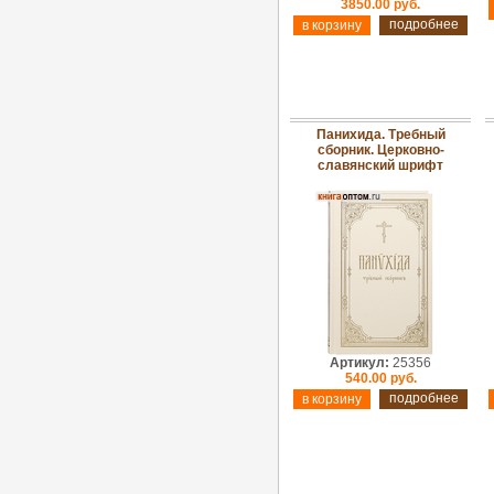
3850.00 руб.
подробнее
Панихида. Требный
сборник. Церковно-
славянский шрифт
Артикул:
25356
540.00 руб.
подробнее