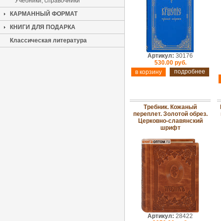
Учебники, справочники
КАРМАННЫЙ ФОРМАТ
КНИГИ ДЛЯ ПОДАРКА
Классическая литература
Артикул:
30176
530.00 руб.
подробнее
Требник. Кожаный
переплет. Золотой обрез.
Церковно-славянский
шрифт
Артикул:
28422