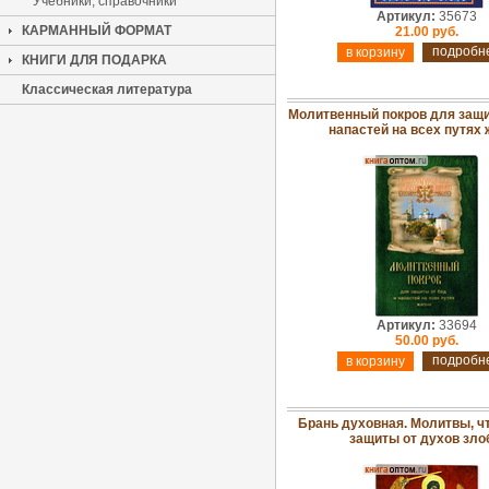
Учебники, справочники
Артикул:
35673
КАРМАННЫЙ ФОРМАТ
21.00 руб.
подробн
КНИГИ ДЛЯ ПОДАРКА
Классическая литература
Молитвенный покров для защи
напастей на всех путях
Артикул:
33694
50.00 руб.
подробн
Брань духовная. Молитвы, ч
защиты от духов зло