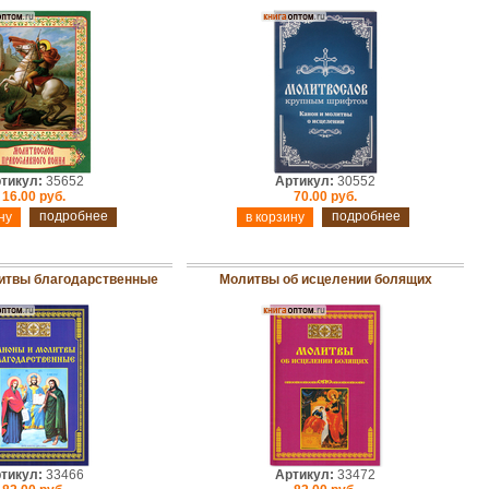
тикул:
35652
Артикул:
30552
16.00 руб.
70.00 руб.
подробнее
подробнее
итвы благодарственные
Молитвы об исцелении болящих
тикул:
33466
Артикул:
33472