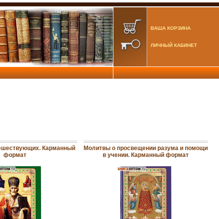
ВАША КОРЗИНА
ЛИЧНЫЙ КАБИНЕТ
ешествующих. Карманный
Молитвы о просвещении разума и помощи
формат
в учении. Карманный формат