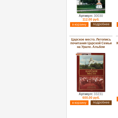
Артикул:
30030
112.00 руб.
подробнее
Царское место. Летопись
почитания Царской Семьи
К
на Урале. Альбом
Артикул:
33231
600.00 руб.
подробнее