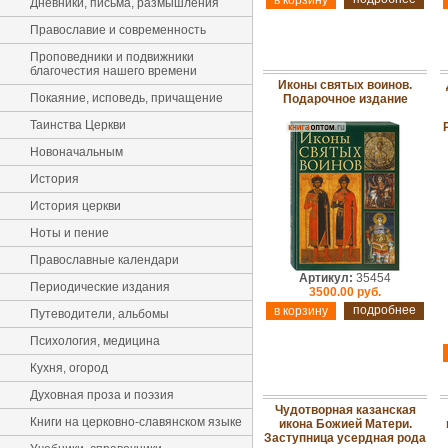
Дневники, письма, размышления
Православие и современность
Проповедники и подвижники
благочестия нашего времени
Иконы святых воинов.
Покаяние, исповедь, причащение
Подарочное издание
Таинства Церкви
Новоначальным
История
История церкви
Ноты и пение
Православные календари
Артикул:
35454
Периодические издания
3500.00 руб.
подробнее
Путеводители, альбомы
Психология, медицина
Кухня, огород
Духовная проза и поэзия
Чудотворная казанская
Книги на церковно-славянском языке
икона Божией Матери.
Заступница усердная рода