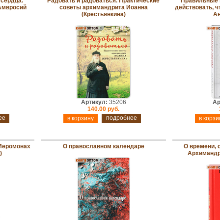
сердца.
Радовать и радоваться. Практические
Правильные 
Амвросий
советы архимандрита Иоанна
действовать, ч
(Крестьянкина)
Ан
Артикул:
35206
Ар
140.00 руб.
ее
подробнее
 Иеромонах
О православном календаре
О времени, 
)
Архимандр