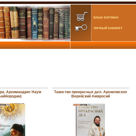
ВАША КОРЗИНА
ЛИЧНЫЙ КАБИНЕТ
ра. Архимандрит Наум
Таинство прекрасных дел. Архиепископ
Байбородин)
Верейский Амвросий