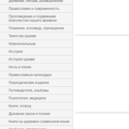
Дневники, письма, размышления
Православие и современность
Проповедники и подвижники
благочестия нашего времени
Покаяние, исповедь, причащение
Таинства Церкви
Новоначальным
История
История церкви
Ноты и пение
Православные календари
Периодические издания
Путеводители, альбомы
Психология, медицина
Кухня, огород
Духовная проза и поэзия
Книги на церковно-славянском языке