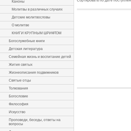
Сортировать по дате поступле
Каноны
Молитвы в различных случаях
Детские молитвословы
О молитве
КНИГИ КРУПНЫМ ШРИФТОМ
Богослужебные книги
Детская литература
Семейная жизнь и воспитание детей
Жития святых
Жизнеописания подвижников
Святые отцы
Толкования
Богословие
Философия
Искусство
Проповеди, беседы, ответы на
вопросы