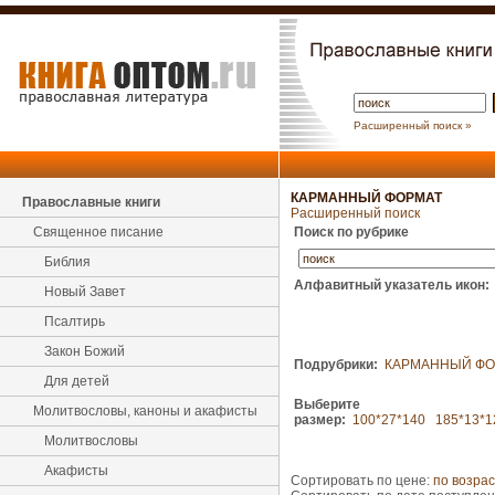
Расширенный поиск »
КАРМАННЫЙ ФОРМАТ
Православные книги
Расширенный поиск
Священное писание
Поиск по рубрике
Библия
Алфавитный указатель икон:
Новый Завет
Псалтирь
Закон Божий
Подрубрики:
КАРМАННЫЙ ФО
Для детей
Выберите
Молитвословы, каноны и акафисты
размер:
100*27*140
185*13*1
Молитвословы
Акафисты
Сортировать по цене:
по возра