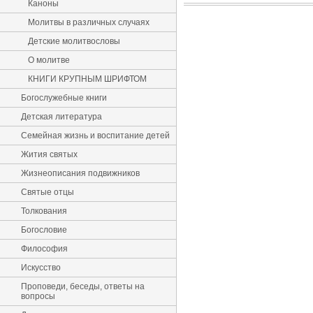
Каноны
Молитвы в различных случаях
Детские молитвословы
О молитве
КНИГИ КРУПНЫМ ШРИФТОМ
Богослужебные книги
Детская литература
Семейная жизнь и воспитание детей
Жития святых
Жизнеописания подвижников
Святые отцы
Толкования
Богословие
Философия
Искусство
Проповеди, беседы, ответы на
вопросы