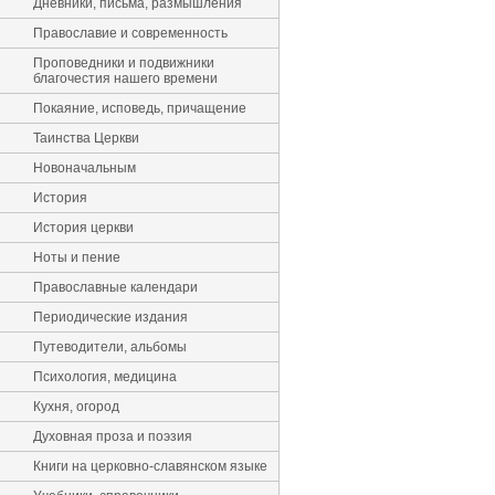
Дневники, письма, размышления
Православие и современность
Проповедники и подвижники
благочестия нашего времени
Покаяние, исповедь, причащение
Таинства Церкви
Новоначальным
История
История церкви
Ноты и пение
Православные календари
Периодические издания
Путеводители, альбомы
Психология, медицина
Кухня, огород
Духовная проза и поэзия
Книги на церковно-славянском языке