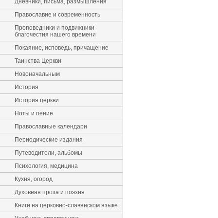
Дневники, письма, размышления
Православие и современность
Проповедники и подвижники
благочестия нашего времени
Покаяние, исповедь, причащение
Таинства Церкви
Новоначальным
История
История церкви
Ноты и пение
Православные календари
Периодические издания
Путеводители, альбомы
Психология, медицина
Кухня, огород
Духовная проза и поэзия
Книги на церковно-славянском языке