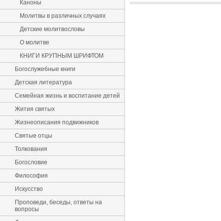
Каноны
Молитвы в различных случаях
Детские молитвословы
О молитве
КНИГИ КРУПНЫМ ШРИФТОМ
Богослужебные книги
Детская литература
Семейная жизнь и воспитание детей
Жития святых
Жизнеописания подвижников
Святые отцы
Толкования
Богословие
Философия
Искусство
Проповеди, беседы, ответы на
вопросы