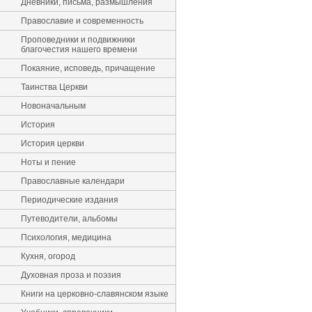
Дневники, письма, размышления
Православие и современность
Проповедники и подвижники
благочестия нашего времени
Покаяние, исповедь, причащение
Таинства Церкви
Новоначальным
История
История церкви
Ноты и пение
Православные календари
Периодические издания
Путеводители, альбомы
Психология, медицина
Кухня, огород
Духовная проза и поэзия
Книги на церковно-славянском языке