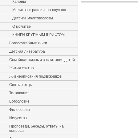
Каноны
Молитвы в различных случаях
Детские молитвословы
О молитве
КНИГИ КРУПНЫМ ШРИФТОМ
Богослужебные книги
Детская литература
Семейная жизнь и воспитание детей
Жития святых
Жизнеописания подвижников
Святые отцы
Толкования
Богословие
Философия
Искусство
Проповеди, беседы, ответы на
вопросы