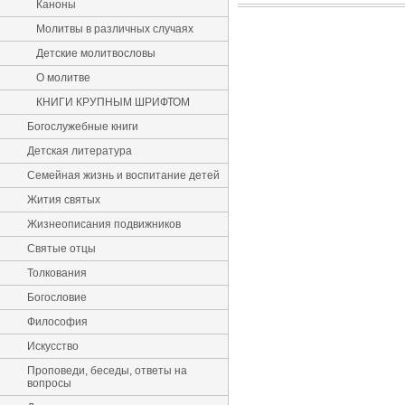
Каноны
Молитвы в различных случаях
Детские молитвословы
О молитве
КНИГИ КРУПНЫМ ШРИФТОМ
Богослужебные книги
Детская литература
Семейная жизнь и воспитание детей
Жития святых
Жизнеописания подвижников
Святые отцы
Толкования
Богословие
Философия
Искусство
Проповеди, беседы, ответы на
вопросы