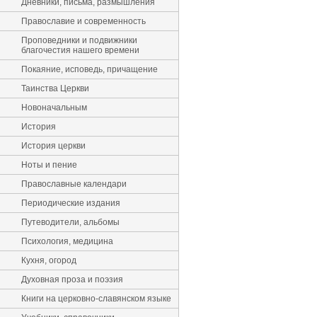
Дневники, письма, размышления
Православие и современность
Проповедники и подвижники
благочестия нашего времени
Покаяние, исповедь, причащение
Таинства Церкви
Новоначальным
История
История церкви
Ноты и пение
Православные календари
Периодические издания
Путеводители, альбомы
Психология, медицина
Кухня, огород
Духовная проза и поэзия
Книги на церковно-славянском языке