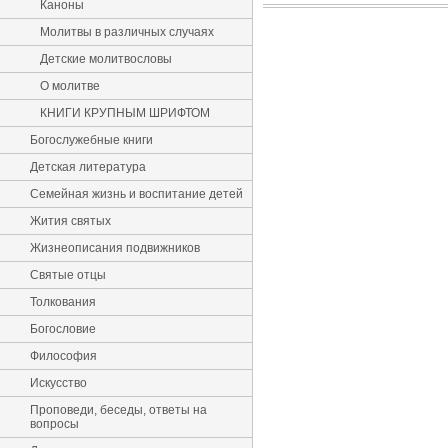
Каноны
Молитвы в различных случаях
Детские молитвословы
О молитве
КНИГИ КРУПНЫМ ШРИФТОМ
Богослужебные книги
Детская литература
Семейная жизнь и воспитание детей
Жития святых
Жизнеописания подвижников
Святые отцы
Толкования
Богословие
Философия
Искусство
Проповеди, беседы, ответы на
вопросы