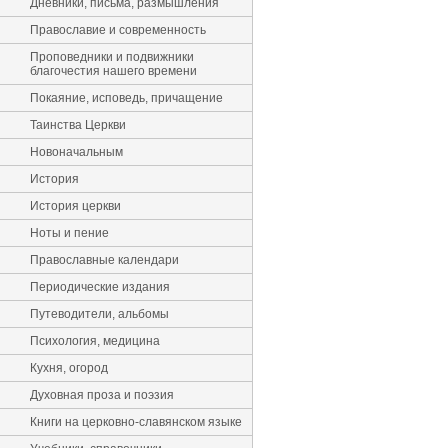
Дневники, письма, размышления
Православие и современность
Проповедники и подвижники
благочестия нашего времени
Покаяние, исповедь, причащение
Таинства Церкви
Новоначальным
История
История церкви
Ноты и пение
Православные календари
Периодические издания
Путеводители, альбомы
Психология, медицина
Кухня, огород
Духовная проза и поэзия
Книги на церковно-славянском языке