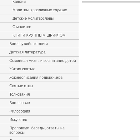
Каноны
Молитвы в различных случаях
Детские молитвословы
О молитве
КНИГИ КРУПНЫМ ШРИФТОМ
Богослужебные книги
Детская литература
Семейная жизнь и воспитание детей
Жития святых
Жизнеописания подвижников
Святые отцы
Толкования
Богословие
Философия
Искусство
Проповеди, беседы, ответы на
вопросы