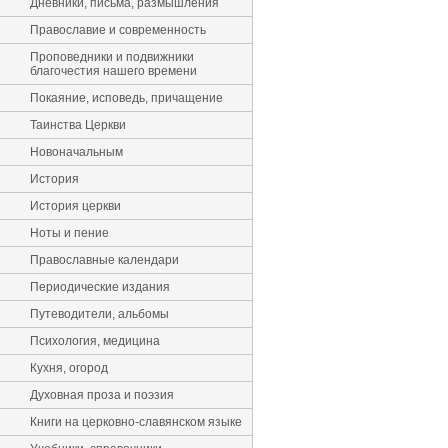
Дневники, письма, размышления
Православие и современность
Проповедники и подвижники
благочестия нашего времени
Покаяние, исповедь, причащение
Таинства Церкви
Новоначальным
История
История церкви
Ноты и пение
Православные календари
Периодические издания
Путеводители, альбомы
Психология, медицина
Кухня, огород
Духовная проза и поэзия
Книги на церковно-славянском языке