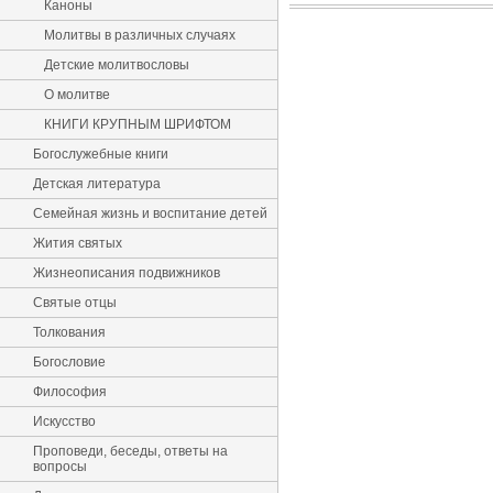
Каноны
Молитвы в различных случаях
Детские молитвословы
О молитве
КНИГИ КРУПНЫМ ШРИФТОМ
Богослужебные книги
Детская литература
Семейная жизнь и воспитание детей
Жития святых
Жизнеописания подвижников
Святые отцы
Толкования
Богословие
Философия
Искусство
Проповеди, беседы, ответы на
вопросы