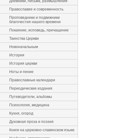
Дневники, письма, размышления
Православие и современность
Проповедники и подвижники
благочестия нашего времени
Покаяние, исповедь, причащение
Таинства Церкви
Новоначальным
История
История церкви
Ноты и пение
Православные календари
Периодические издания
Путеводители, альбомы
Психология, медицина
Кухня, огород
Духовная проза и поэзия
Книги на церковно-славянском языке