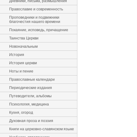
Дневники, письма, размышления
Православие и современность
Проповедники и подвижники
благочестия нашего времени
Покаяние, исповедь, причащение
Таинства Церкви
Новоначальным
История
История церкви
Ноты и пение
Православные календари
Периодические издания
Путеводители, альбомы
Психология, медицина
Кухня, огород
Духовная проза и поэзия
Книги на церковно-славянском языке