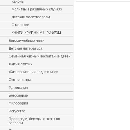
Каноны
Молитвы в различных случаях
Детские молитвословы
О молитве
КНИГИ КРУПНЫМ ШРИФТОМ
Богослужебные книги
Детская литература
Семейная жизнь и воспитание детей
Жития святых
Жизнеописания подвижников
Святые отцы
Толкования
Богословие
Философия
Искусство
Проповеди, беседы, ответы на
вопросы