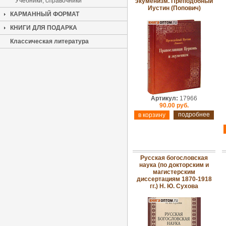
Учебники, справочники
экуменизм. Преподобный
Иустин (Попович)
КАРМАННЫЙ ФОРМАТ
КНИГИ ДЛЯ ПОДАРКА
Классическая литература
Артикул:
17966
90.00 руб.
подробнее
Русская богословская
наука (по докторским и
магистерским
диссертациям 1870-1918
гг.) Н. Ю. Сухова