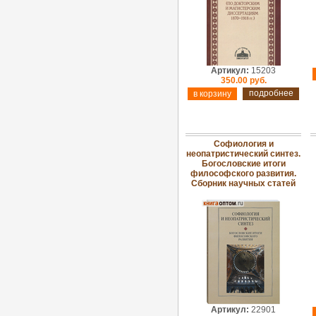
Артикул:
15203
350.00 руб.
подробнее
Софиология и
неопатристический синтез.
Богословские итоги
философского развития.
Сборник научных статей
Артикул:
22901