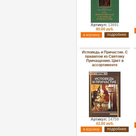
Артикул:
13691
80.00 руб.
подробнее
Исповедь и Причастие. С
правилом ко Святому
Причащению. Цвет в
ассортименте
Артикул:
14759
42.00 руб.
подробнее