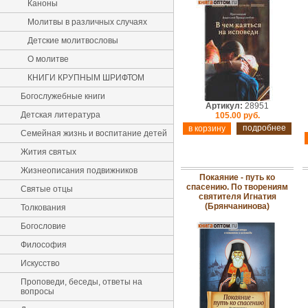
Каноны
Молитвы в различных случаях
Детские молитвословы
О молитве
КНИГИ КРУПНЫМ ШРИФТОМ
Богослужебные книги
Артикул:
28951
Детская литература
105.00 руб.
подробнее
Семейная жизнь и воспитание детей
Жития святых
Жизнеописания подвижников
Покаяние - путь ко
спасению. По творениям
Святые отцы
святителя Игнатия
(Брянчанинова)
Толкования
Богословие
Философия
Искусство
Проповеди, беседы, ответы на
вопросы