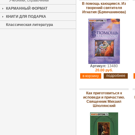
Учебники, справочники
В помощь кающимся. Из
творений святителя
КАРМАННЫЙ ФОРМАТ
Игнатия (Брянчанинова)
КНИГИ ДЛЯ ПОДАРКА
Классическая литература
Артикул:
13480
20.00 руб.
подробнее
Как приготовиться к
исповеди и причастию.
Священник Михаил
Шполянский