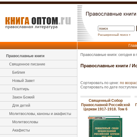
Расширенный поиск »
Глав
Православные книги: сегодня в
Православные книги
Священное писание
Православные книги
/
Ис
Библия
Новый Завет
Сортировать по цене:
по возра
Сортировать по дате поступле
Псалтирь
Закон Божий
Священный Собор
Православной Российской
Для детей
Церкви 1917-1918. Том 6
Молитвословы, каноны и акафисты
Молитвословы
Акафисты