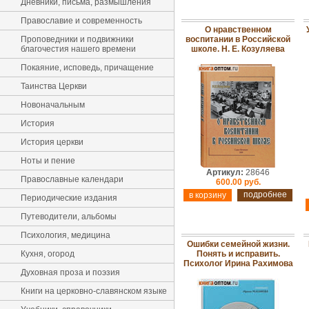
Дневники, письма, размышления
Православие и современность
О нравственном
Проповедники и подвижники
воспитании в Российской
благочестия нашего времени
школе. Н. Е. Козуляева
Покаяние, исповедь, причащение
Таинства Церкви
Новоначальным
История
История церкви
Ноты и пение
Артикул:
28646
Православные календари
600.00 руб.
подробнее
Периодические издания
Путеводители, альбомы
Психология, медицина
Ошибки семейной жизни.
Кухня, огород
Понять и исправить.
Психолог Ирина Рахимова
Духовная проза и поэзия
Книги на церковно-славянском языке