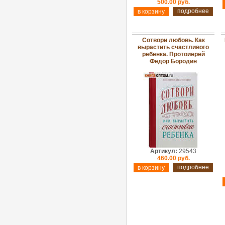
500.00 руб.
подробнее
Сотвори любовь. Как
вырастить счастливого
ребенка. Протоиерей
Федор Бородин
Артикул:
29543
460.00 руб.
подробнее