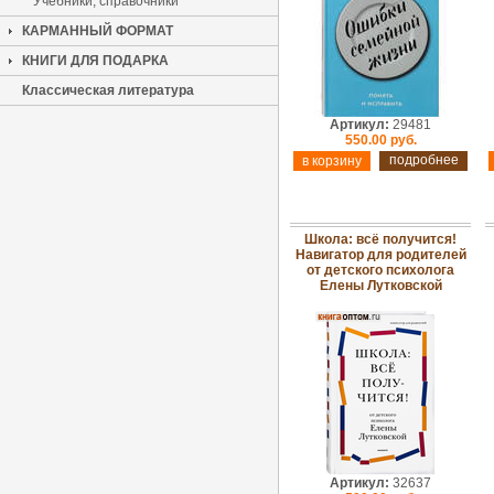
Учебники, справочники
КАРМАННЫЙ ФОРМАТ
КНИГИ ДЛЯ ПОДАРКА
Классическая литература
Артикул:
29481
550.00 руб.
подробнее
Школа: всё получится!
Навигатор для родителей
от детского психолога
Елены Лутковской
Артикул:
32637