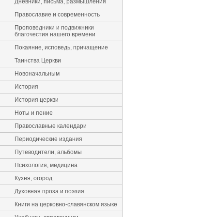
Дневники, письма, размышления
Православие и современность
Проповедники и подвижники
благочестия нашего времени
Покаяние, исповедь, причащение
Таинства Церкви
Новоначальным
История
История церкви
Ноты и пение
Православные календари
Периодические издания
Путеводители, альбомы
Психология, медицина
Кухня, огород
Духовная проза и поэзия
Книги на церковно-славянском языке