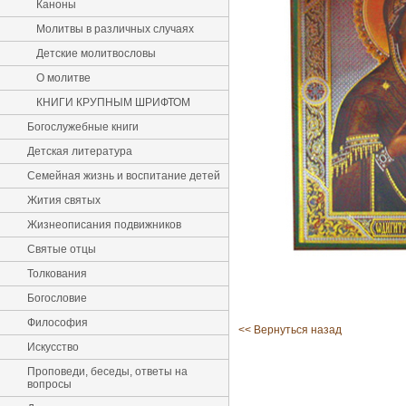
Каноны
Молитвы в различных случаях
Детские молитвословы
О молитве
КНИГИ КРУПНЫМ ШРИФТОМ
Богослужебные книги
Детская литература
Семейная жизнь и воспитание детей
Жития святых
Жизнеописания подвижников
Святые отцы
Толкования
Богословие
Философия
<< Вернуться назад
Искусство
Проповеди, беседы, ответы на
вопросы