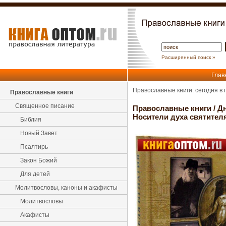
Расширенный поиск »
Глав
Православные книги: сегодня в
Православные книги
Священное писание
Православные книги
/
Д
Носители духа святител
Библия
Новый Завет
Псалтирь
Закон Божий
Для детей
Молитвословы, каноны и акафисты
Молитвословы
Акафисты