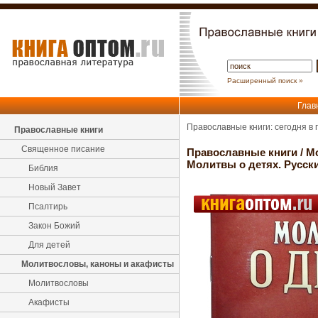
Расширенный поиск »
Глав
Православные книги: сегодня в
Православные книги
Священное писание
Православные книги
/
М
Молитвы о детях. Русск
Библия
Новый Завет
Псалтирь
Закон Божий
Для детей
Молитвословы, каноны и акафисты
Молитвословы
Акафисты