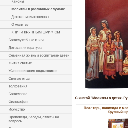
Каноны
Молитвы в различных случаях
Детские молитвословы
О молитве
КНИГИ КРУПНЫМ ШРИФТОМ
Богослужебные книги
Детская литература
Семейная жизнь и воспитание детей
Жития святых
Жизнеописания подвижников
Святые отцы
Толкования
Богословие
С книгой "Молитвы о детях. Р
Философия
Псалтирь, панихида и мо
Искусство
Крупный ш
Проповеди, беседы, ответы на
вопросы