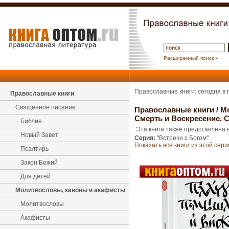
Расширенный поиск »
Православные книги: сегодня в
Православные книги
Священное писание
Православные книги
/
М
Смерть и Воскресение. 
Библия
Эта книга также представлена в
Новый Завет
Серия:
"Встречи с Богом"
Показать все книги из этой сери
Псалтирь
Закон Божий
Для детей
Молитвословы, каноны и акафисты
Молитвословы
Акафисты