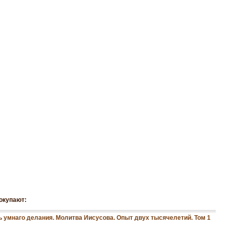
окупают:
ь умнаго делания. Молитва Иисусова. Опыт двух тысячелетий. Том 1