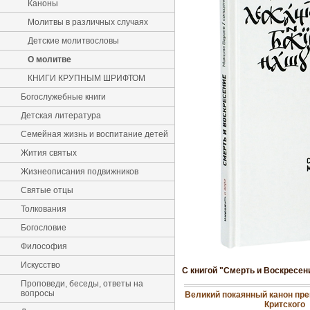
Каноны
Молитвы в различных случаях
Детские молитвословы
О молитве
КНИГИ КРУПНЫМ ШРИФТОМ
Богослужебные книги
Детская литература
Семейная жизнь и воспитание детей
Жития святых
Жизнеописания подвижников
Святые отцы
Толкования
Богословие
Философия
Искусство
С книгой "Смерть и Воскресен
Проповеди, беседы, ответы на
вопросы
Великий покаянный канон пр
Критского