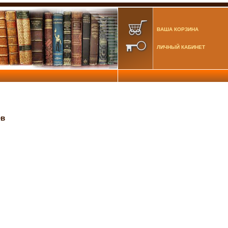
ВАША КОРЗИНА
ЛИЧНЫЙ КАБИНЕТ
ев