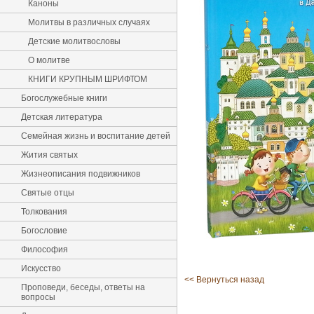
Каноны
Молитвы в различных случаях
Детские молитвословы
О молитве
КНИГИ КРУПНЫМ ШРИФТОМ
Богослужебные книги
Детская литература
Семейная жизнь и воспитание детей
Жития святых
Жизнеописания подвижников
Святые отцы
Толкования
Богословие
Философия
Искусство
<< Вернуться назад
Проповеди, беседы, ответы на
вопросы