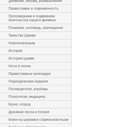
Дневники, письма, размышления
Православие и современность
Проповедники и подвижники
благочестия нашего времени
Покаяние, исповедь, причащение
Таинства Церкви
Новоначальным
История
История церкви
Ноты и пение
Православные календари
Периодические издания
Путеводители, альбомы
Психология, медицина
Кухня, огород
Духовная проза и поэзия
Книги на церковно-славянском языке