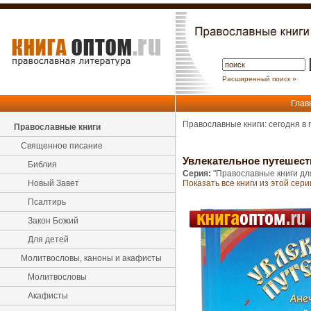
Расширенный поиск »
Глав
Православные книги: сегодня в
Православные книги
Священное писание
Увлекательное путешест
Библия
Серия:
"Православные книги дл
Новый Завет
Показать все книги из этой сери
Псалтирь
Закон Божий
Для детей
Молитвословы, каноны и акафисты
Молитвословы
Акафисты