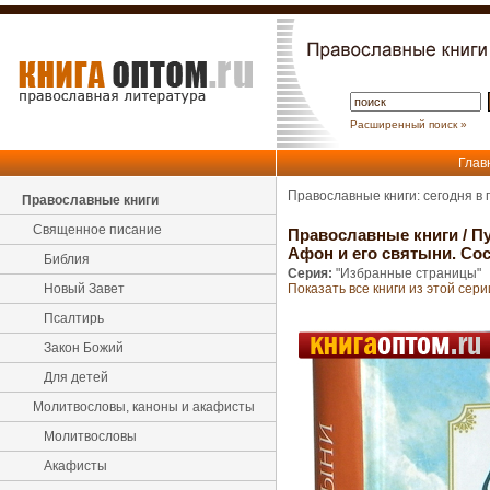
Расширенный поиск »
Глав
Православные книги: сегодня в
Православные книги
Священное писание
Православные книги
/
П
Афон и его святыни. Сос
Библия
Серия:
"Избранные страницы"
Новый Завет
Показать все книги из этой сери
Псалтирь
Закон Божий
Для детей
Молитвословы, каноны и акафисты
Молитвословы
Акафисты