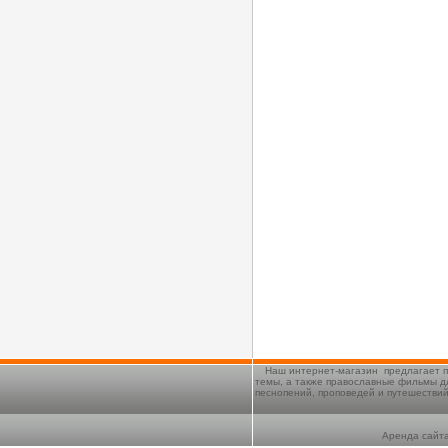
Наш интернет-магазин предлагает п
темы, а также православные фильмы д
песнопений, проповедей и путешестви
Аренда сайта