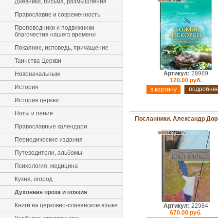
Дневники, письма, размышления
Православие и современность
Проповедники и подвижники
благочестия нашего времени
Покаяние, исповедь, причащение
Таинства Церкви
Артикул:
28969
Новоначальным
120.00 руб.
История
подробне
История церкви
Ноты и пение
Посланники. Александр До
Православные календари
Периодические издания
Путеводители, альбомы
Психология, медицина
Кухня, огород
Духовная проза и поэзия
Книги на церковно-славянском языке
Артикул:
22984
670.00 руб.