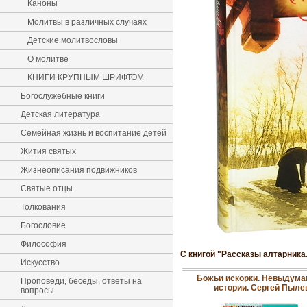
Каноны
Молитвы в различных случаях
Детские молитвословы
О молитве
КНИГИ КРУПНЫМ ШРИФТОМ
Богослужебные книги
Детская литература
Семейная жизнь и воспитание детей
Жития святых
Жизнеописания подвижников
Святые отцы
Толкования
Богословие
Философия
С книгой "Рассказы алтарника
Искусство
Божьи искорки. Невыдум
Проповеди, беседы, ответы на
истории. Сергей Пыле
вопросы