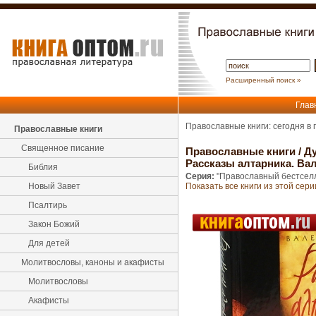
Расширенный поиск »
Глав
Православные книги: сегодня в
Православные книги
Священное писание
Православные книги
/
Ду
Рассказы алтарника. Ва
Библия
Серия:
"Православный бестсел
Новый Завет
Показать все книги из этой сери
Псалтирь
Закон Божий
Для детей
Молитвословы, каноны и акафисты
Молитвословы
Акафисты