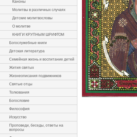
Каноны
Молитвы в различных случаях
Детские молитвословы
О молитве
КНИГИ КРУПНЫМ ШРИФТОМ
Богослужебные книги
Детская литература
Семейная жизнь и воспитание детей
Жития святых
Жизнеописания подвижников
Святые отцы
Толкования
Богословие
Философия
Искусство
Проповеди, беседы, ответы на
вопросы