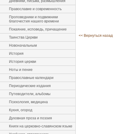
Дневники, письма, размышления
Православие и современность
Проповедники и подвижники
благочестия нашего времени
Покаяние, исповедь, причащение
<< Вернуться назад
Таинства Церкви
Новоначальным
История
История церкви
Ноты и пение
Православные календари
Периодические издания
Путеводители, альбомы
Психология, медицина
Кухня, огород
Духовная проза и поэзия
Книги на церковно-славянском языке