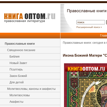
Расширенный поиск »
Глав
Православные книги: сегодня в
Православные книги
Священное писание
Икона Божией Матери "
Библия
Новый Завет
Псалтирь
Закон Божий
Для детей
Молитвословы, каноны и акафисты
Молитвословы
Акафисты