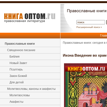
Расширенный поиск »
Глав
Православные книги: сегодня в
Православные книги
Священное писание
Икона Введение во хра
Библия
Новый Завет
Псалтирь
Закон Божий
Для детей
Молитвословы, каноны и акафисты
Молитвословы
Акафисты