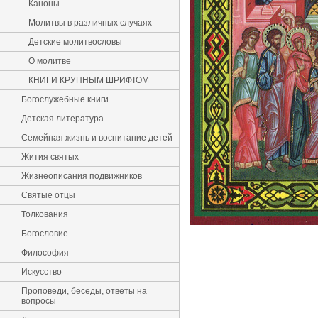
Каноны
Молитвы в различных случаях
Детские молитвословы
О молитве
КНИГИ КРУПНЫМ ШРИФТОМ
Богослужебные книги
Детская литература
Семейная жизнь и воспитание детей
Жития святых
Жизнеописания подвижников
Святые отцы
Толкования
Богословие
Философия
Искусство
Проповеди, беседы, ответы на
вопросы