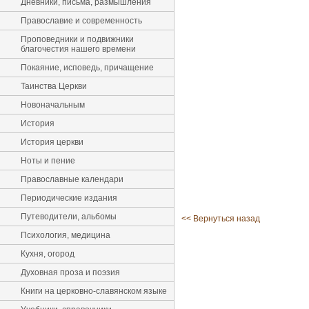
Дневники, письма, размышления
Православие и современность
Проповедники и подвижники
благочестия нашего времени
Покаяние, исповедь, причащение
Таинства Церкви
Новоначальным
История
История церкви
Ноты и пение
Православные календари
Периодические издания
Путеводители, альбомы
<< Вернуться назад
Психология, медицина
Кухня, огород
Духовная проза и поэзия
Книги на церковно-славянском языке