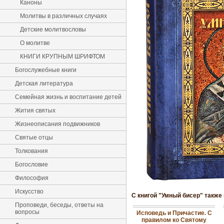
Каноны
Молитвы в различных случаях
Детские молитвословы
О молитве
КНИГИ КРУПНЫМ ШРИФТОМ
Богослужебные книги
Детская литература
Семейная жизнь и воспитание детей
Жития святых
Жизнеописания подвижников
Святые отцы
Толкования
Богословие
Философия
Искусство
С книгой "Умный бисер" также
Проповеди, беседы, ответы на
вопросы
Исповедь и Причастие. С
правилом ко Святому