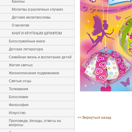
Каноны
Молитвы в различных случаях
Детские молитвословы
О молитве
КНИГИ КРУПНЫМ ШРИФТОМ
Богослужебные книги
Детская литература
Семейная жизнь и воспитание детей
Жития святых
Жизнеописания подвижников
Святые отцы
Толкования
Богословие
Философия
Искусство
<< Вернуться назад
Проповеди, беседы, ответы на
вопросы