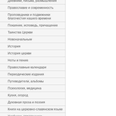
Дневники, письма, размышления
Православие и современность
Проповедники и подвижники
благочестия нашего времени
Покаяние, исповедь, причащение
Таинства Церкви
Новоначальным
История
История церкви
Ноты и пение
Православные календари
Периодические издания
Путеводители, альбомы
Психология, медицина
Кухня, огород
Духовная проза и поэзия
Книги на церковно-славянском языке