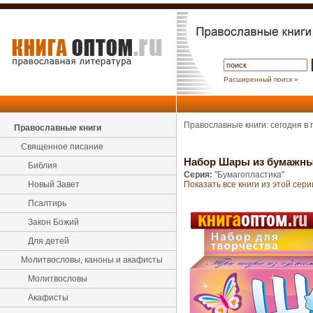
Расширенный поиск »
Православные книги: сегодня в
Православные книги
Священное писание
Набор Шары из бумажны
Библия
Серия:
"Бумагопластика"
Новый Завет
Показать все книги из этой сери
Псалтирь
Закон Божий
Для детей
Молитвословы, каноны и акафисты
Молитвословы
Акафисты