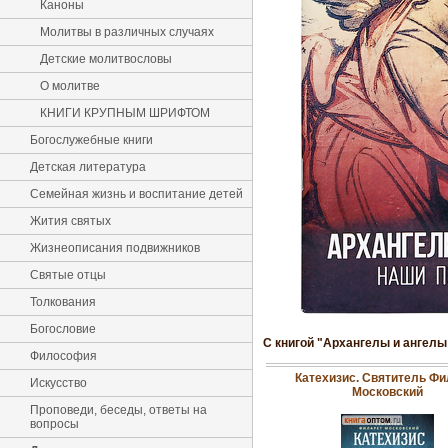
Каноны
Молитвы в различных случаях
Детские молитвословы
О молитве
КНИГИ КРУПНЫМ ШРИФТОМ
Богослужебные книги
Детская литература
Семейная жизнь и воспитание детей
Жития святых
Жизнеописания подвижников
Святые отцы
Толкования
Богословие
С книгой "Архангелы и ангелы
Философия
Катехизис. Святитель Фи
Искусство
Московский
Проповеди, беседы, ответы на
вопросы