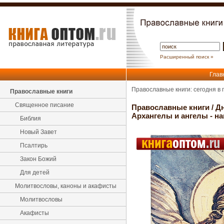
Расширенный поиск »
Глав
Православные книги: сегодня в
Православные книги
Священное писание
Православные книги
/
Д
Архангелы и ангелы - н
Библия
Новый Завет
Псалтирь
Закон Божий
Для детей
Молитвословы, каноны и акафисты
Молитвословы
Акафисты