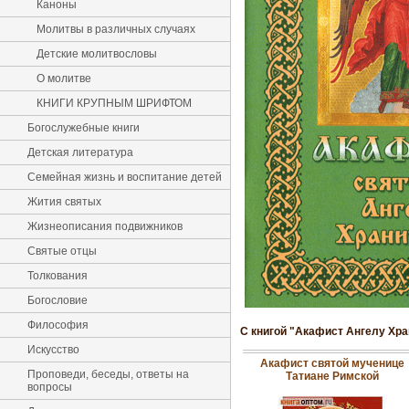
Каноны
Молитвы в различных случаях
Детские молитвословы
О молитве
КНИГИ КРУПНЫМ ШРИФТОМ
Богослужебные книги
Детская литература
Семейная жизнь и воспитание детей
Жития святых
Жизнеописания подвижников
Святые отцы
Толкования
Богословие
Философия
С книгой "Акафист Ангелу Хра
Искусство
Акафист святой мученице
Проповеди, беседы, ответы на
Татиане Римской
вопросы