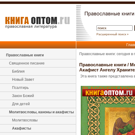
Расширенный поиск »
Глав
Православные книги: сегодня в
Православные книги
Священное писание
Православные книги
/
М
Акафист Ангелу Храните
Библия
Эта книга также представлена в
Новый Завет
Псалтирь
Закон Божий
Для детей
Молитвословы, каноны и акафисты
Молитвословы
Акафисты