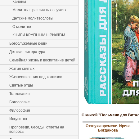
Каноны
Молитвы в различных случаях
Детские молитвословы
О молитве
КНИГИ КРУПНЫМ ШРИФТОМ
Богослужебные книги
Детская литература
Семейная жизнь и воспитание детей
Жития святых
Жизнеописания подвижников
Святые отцы
Толкования
Богословие
Философия
С книгой "Пельмени для Витал
Искусство
Отзвуки времени. Ирина
Проповеди, беседы, ответы на
Богданова
вопросы