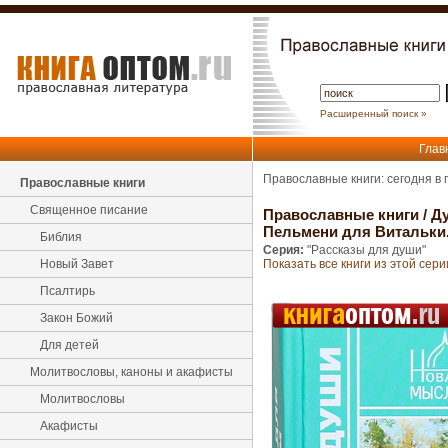
Расширенный поиск »
Глав
Православные книги: сегодня в
Православные книги
Священное писание
Православные книги
/
Ду
Пельмени для Витальки
Библия
Серия:
"Рассказы для души"
Новый Завет
Показать все книги из этой сери
Псалтирь
Закон Божий
Для детей
Молитвословы, каноны и акафисты
Молитвословы
Акафисты