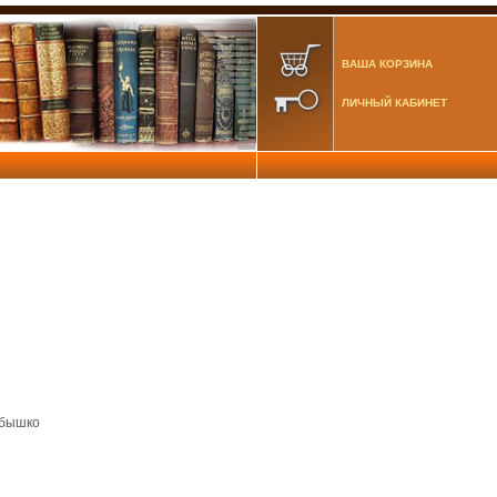
ВАША КОРЗИНА
ЛИЧНЫЙ КАБИНЕТ
Абышко