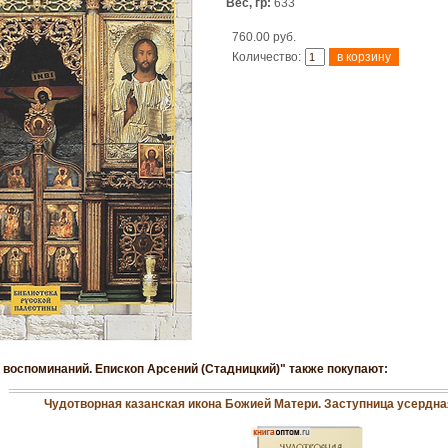
Вес, гр:
633
760.00 руб.
Количество:
 воспоминаний. Епископ Арсений (Стадницкий)" также покупают:
Чудотворная казанская икона Божией Матери. Заступница усердна