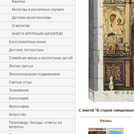
Каноны
Молитвы в различных случаях
Детские молитвословы
О молитве
КНИГИ КРУПНЫМ ШРИФТОМ
Богослужебные книги
Детская литература
Семейная жизнь и воспитание детей
Жития святых
Жизнеописания подвижников
Святые отцы
Толкования
Богословие
Философия
С книгой "В стране священных
Искусство
Иконы
Проповеди, беседы, ответы на
вопросы