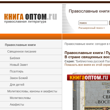
Расширенный поиск »
Православные книги: сегодня в
Православные книги
Священное писание
Православные книги
/
П
В стране священных вос
Библия
Серия:
"Библиотека русской Па
Новый Завет
Показать все книги из этой сери
Псалтирь
Закон Божий
Для детей
Молитвословы, каноны и акафисты
Молитвословы
Акафисты