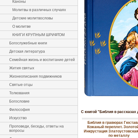
Каноны
Молитвы в различных случаях
Детские молитвословы
О молитве
КНИГИ КРУПНЫМ ШРИФТОМ
Богослужебные книги
Детская литература
Семейная жизнь и воспитание детей
Жития святых
Жизнеописания подвижников
Святые отцы
Толкования
Богословие
Философия
С книгой "Библия в рассказах
Искусство
Библия в гравюрах Гюстав
Проповеди, беседы, ответы на
Кожаный переплет. Золотой
вопросы
Инкрустация Златоустовская
по металлу