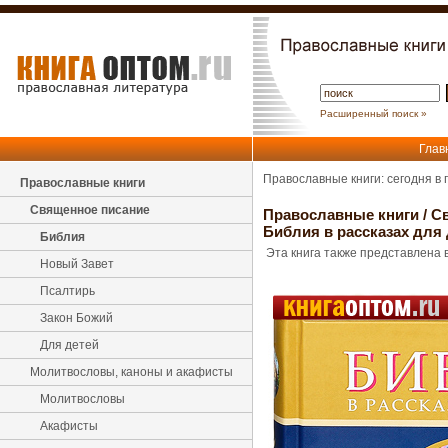
Расширенный поиск »
Глав
Православные книги: сегодня в
Православные книги
Священное писание
Православные книги
/
С
Библия в рассказах для 
Библия
Эта книга также представлена в
Новый Завет
Псалтирь
Закон Божий
Для детей
Молитвословы, каноны и акафисты
Молитвословы
Акафисты