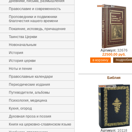
Дневники, письма, размышления
Православие и современность
Проповедники и подвижники
благочестия нашего времени
Покаяние, исповедь, причащение
Таинства Церкви
Новоначальным
Артикул:
32676
История
22500.00 руб.
подробн
История церкви
Ноты и пение
Православные календари
Библия
Периодические издания
Путеводители, альбомы
Психология, медицина
Кухня, огород
Духовная проза и поэзия
Книги на церковно-славянском языке
Артикул:
10118