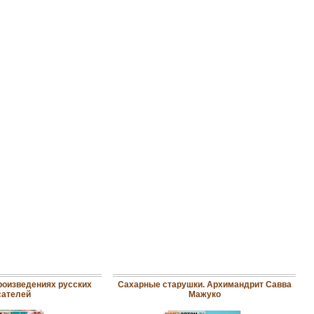
роизведениях русских
Сахарные старушки. Архимандрит Савва
сателей
Мажуко