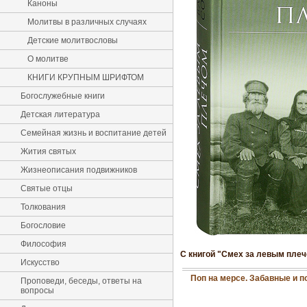
Каноны
Молитвы в различных случаях
Детские молитвословы
О молитве
КНИГИ КРУПНЫМ ШРИФТОМ
Богослужебные книги
Детская литература
Семейная жизнь и воспитание детей
Жития святых
Жизнеописания подвижников
Святые отцы
Толкования
Богословие
Философия
С книгой "Смех за левым пле
Искусство
Поп на мерсе. Забавные и 
Проповеди, беседы, ответы на
вопросы