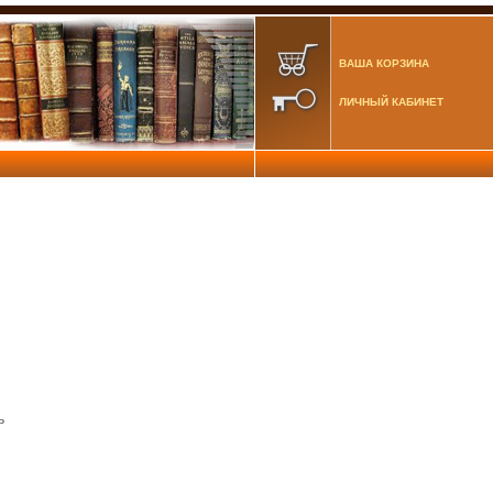
ВАША КОРЗИНА
ЛИЧНЫЙ КАБИНЕТ
ь