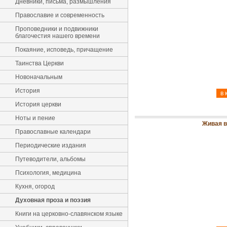
Дневники, письма, размышления
Православие и современность
Проповедники и подвижники
благочестия нашего времени
Покаяние, исповедь, причащение
Таинства Церкви
Новоначальным
История
История церкви
Ноты и пение
Живая в
Православные календари
Периодические издания
Путеводители, альбомы
Психология, медицина
Кухня, огород
Духовная проза и поэзия
Книги на церковно-славянском языке