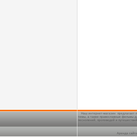
Наш интернет-магазин предлагает п
темы, а также православные фильмы д
песнопений, проповедей и путешестви
Аренда сайта