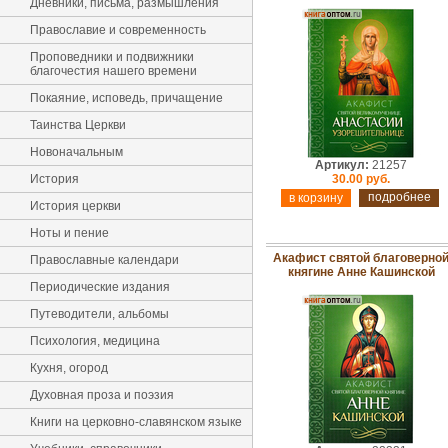
Дневники, письма, размышления
Православие и современность
Проповедники и подвижники
благочестия нашего времени
Покаяние, исповедь, причащение
Таинства Церкви
Новоначальным
Артикул:
21257
История
30.00 руб.
подробнее
История церкви
Ноты и пение
Акафист святой благоверно
Православные календари
княгине Анне Кашинской
Периодические издания
Путеводители, альбомы
Психология, медицина
Кухня, огород
Духовная проза и поэзия
Книги на церковно-славянском языке