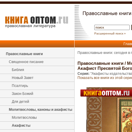
Расширенный поиск »
Глав
Православные книги: сегодня в
Православные книги
Священное писание
Православные книги
/
М
Акафист Пресвятой Бого
Библия
Серия:
"Акафисты издательства
Новый Завет
Показать все книги из этой сери
Псалтирь
Закон Божий
Для детей
Молитвословы, каноны и акафисты
Молитвословы
Акафисты