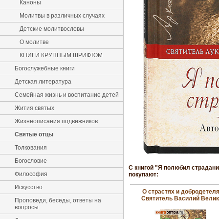
Каноны
Молитвы в различных случаях
Детские молитвословы
О молитве
КНИГИ КРУПНЫМ ШРИФТОМ
Богослужебные книги
Детская литература
Семейная жизнь и воспитание детей
Жития святых
Жизнеописания подвижников
Святые отцы
Толкования
Богословие
С книгой "Я полюбил страдани
Философия
покупают:
Искусство
О страстях и добродетеля
Святитель Василий Велик
Проповеди, беседы, ответы на
вопросы