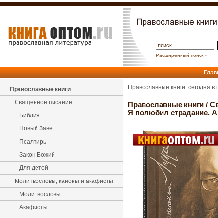
Расширенный поиск »
Глав
Православные книги: сегодня в
Православные книги
Священное писание
Православные книги
/
С
Я полюбил страдание. А
Библия
Новый Завет
Псалтирь
Закон Божий
Для детей
Молитвословы, каноны и акафисты
Молитвословы
Акафисты