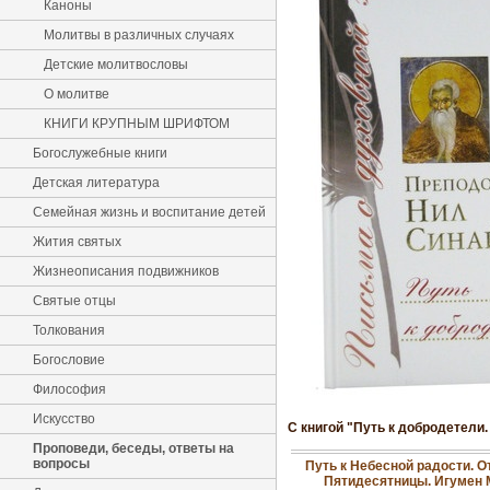
Каноны
Молитвы в различных случаях
Детские молитвословы
О молитве
КНИГИ КРУПНЫМ ШРИФТОМ
Богослужебные книги
Детская литература
Семейная жизнь и воспитание детей
Жития святых
Жизнеописания подвижников
Святые отцы
Толкования
Богословие
Философия
Искусство
С книгой "Путь к добродетели
Проповеди, беседы, ответы на
вопросы
Путь к Небесной радости. О
Пятидесятницы. Игумен 