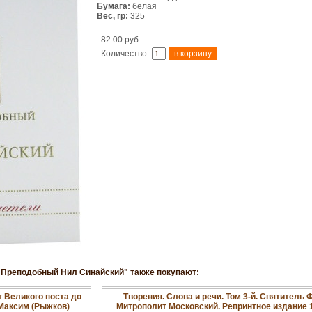
Бумага:
белая
Вес, гр:
325
82.00 руб.
Количество:
. Преподобный Нил Синайский" также покупают:
т Великого поста до
Творения. Слова и речи. Том 3-й. Святитель 
Максим (Рыжков)
Митрополит Московский. Репринтное издание 