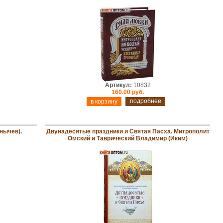
Артикул:
10832
160.00 руб.
подробнее
нычев).
Двунадесятые праздники и Святая Пасха. Митрополит
Омский и Таврический Владимир (Иким)