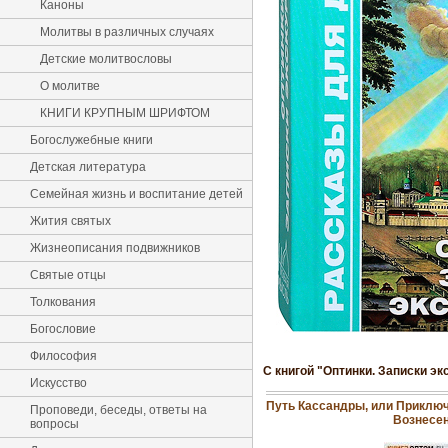
Каноны
Молитвы в различных случаях
Детские молитвословы
О молитве
КНИГИ КРУПНЫМ ШРИФТОМ
Богослужебные книги
Детская литература
Семейная жизнь и воспитание детей
Жития святых
Жизнеописания подвижников
Святые отцы
Толкования
Богословие
Философия
С книгой "Оптинки. Записки э
Искусство
Путь Кассандры, или Приклю
Проповеди, беседы, ответы на
Вознесе
вопросы