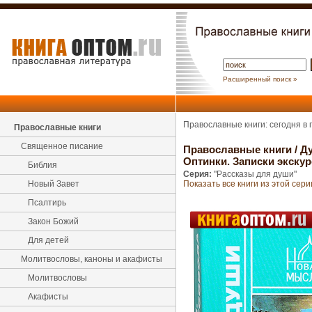
Расширенный поиск »
Православные книги: сегодня в
Православные книги
Священное писание
Православные книги
/
Ду
Оптинки. Записки экску
Библия
Серия:
"Рассказы для души"
Новый Завет
Показать все книги из этой сери
Псалтирь
Закон Божий
Для детей
Молитвословы, каноны и акафисты
Молитвословы
Акафисты