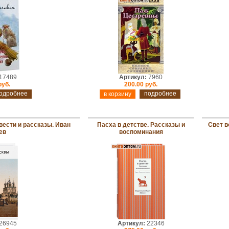
17489
Артикул:
7960
руб.
200.00 руб.
одробнее
подробнее
вести и рассказы. Иван
Пасха в детстве. Рассказы и
Свет в
ев
воспоминания
26945
Артикул:
22346