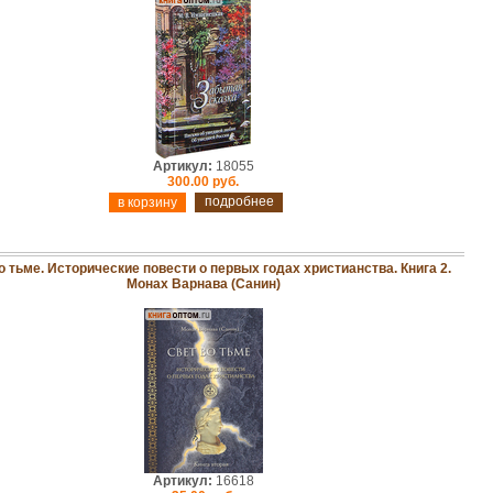
Артикул:
18055
300.00 руб.
подробнее
о тьме. Исторические повести о первых годах христианства. Книга 2.
Монах Варнава (Санин)
Артикул:
16618