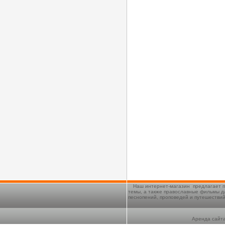
Наш интернет-магазин предлагает п
темы, а также православные фильмы д
песнопений, проповедей и путешестви
Аренда сайта