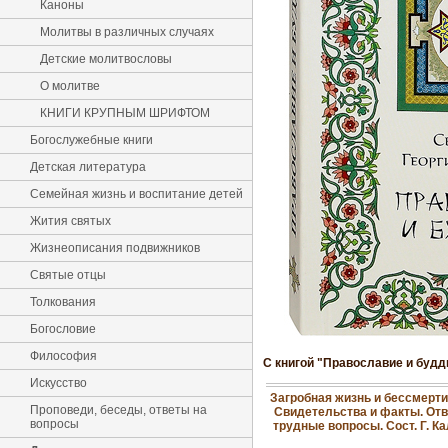
Каноны
Молитвы в различных случаях
Детские молитвословы
О молитве
КНИГИ КРУПНЫМ ШРИФТОМ
Богослужебные книги
Детская литература
Семейная жизнь и воспитание детей
Жития святых
Жизнеописания подвижников
Святые отцы
Толкования
Богословие
Философия
С книгой "Православие и будд
Искусство
Загробная жизнь и бессмерти
Проповеди, беседы, ответы на
Свидетельства и факты. Отв
вопросы
трудные вопросы. Сост. Г. К