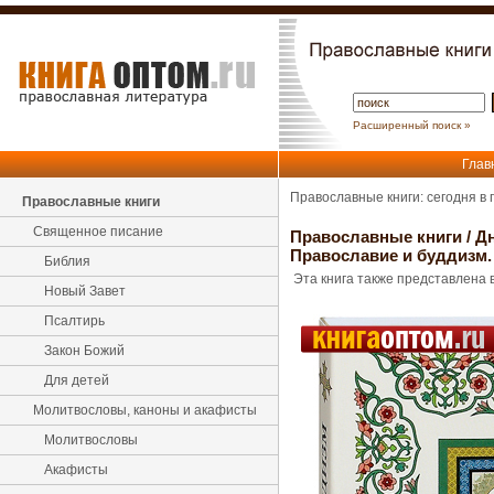
Расширенный поиск »
Глав
Православные книги: сегодня в
Православные книги
Священное писание
Православные книги
/
Д
Православие и буддизм
Библия
Эта книга также представлена в
Новый Завет
Псалтирь
Закон Божий
Для детей
Молитвословы, каноны и акафисты
Молитвословы
Акафисты