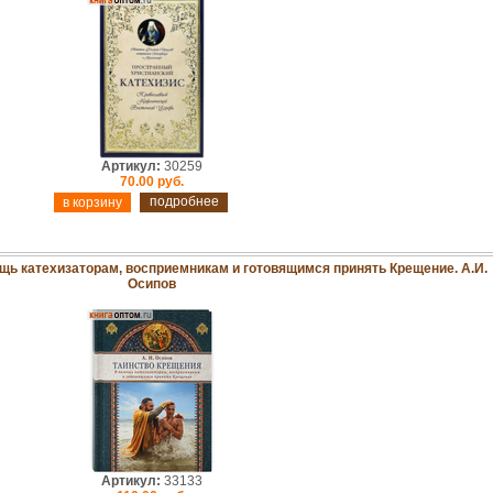
Артикул:
30259
70.00 руб.
подробнее
щь катехизаторам, восприемникам и готовящимся принять Крещение. А.И.
Осипов
Артикул:
33133