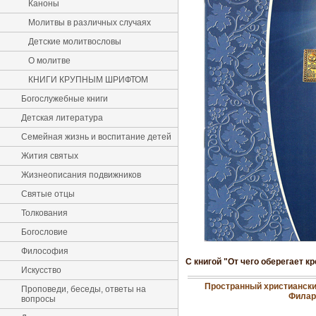
Каноны
Молитвы в различных случаях
Детские молитвословы
О молитве
КНИГИ КРУПНЫМ ШРИФТОМ
Богослужебные книги
Детская литература
Семейная жизнь и воспитание детей
Жития святых
Жизнеописания подвижников
Святые отцы
Толкования
Богословие
Философия
С книгой "От чего оберегает 
Искусство
Пространный христиански
Проповеди, беседы, ответы на
Филар
вопросы