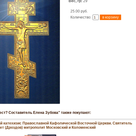
Вес, гр:
29
25.00 руб.
Количество:
крест? Составитель Елена Зубова" также покупают:
й катехизис Православной Кафолической Восточной Церкви. Святитель
ет (Дроздов) митрополит Московский и Коломенский