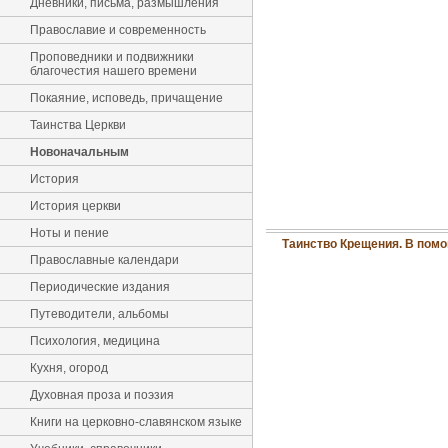
Дневники, письма, размышления
Православие и современность
Проповедники и подвижники
благочестия нашего времени
Покаяние, исповедь, причащение
Таинства Церкви
Новоначальным
История
История церкви
Ноты и пение
Таинство Крещения. В помо
Православные календари
Периодические издания
Путеводители, альбомы
Психология, медицина
Кухня, огород
Духовная проза и поэзия
Книги на церковно-славянском языке