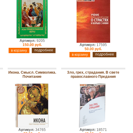
Артикул:
9205
150.00 руб.
Артикул:
17595
50.00 руб.
подробнее
подробнее
Икона. Смысл. Символика.
Зло, грех, страдания. В свете
Почитание
православного Предания
Артикул:
34765
Артикул:
18571