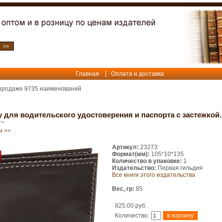
Главная
Оплата и доставка
 продаже
9735
наименований
 для водительского удостоверения и паспорта с застежкой.
`"
и >>
Артикул:
23273
Формат(мм):
105*10*135
Количество в упаковке:
1
Издательство:
Первая гильдия
Все книги этого издательства
Вес, гр:
85
825.00 руб.
Количество: