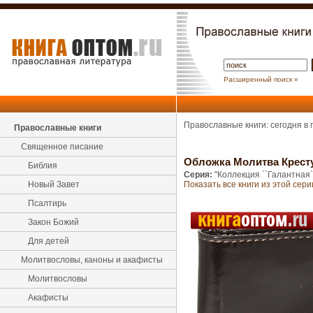
Расширенный поиск »
Православные книги: сегодня в
Православные книги
Священное писание
Обложка Молитва Кресту
Библия
Серия:
"Коллекция ``Галантная`
Новый Завет
Показать все книги из этой сери
Псалтирь
Закон Божий
Для детей
Молитвословы, каноны и акафисты
Молитвословы
Акафисты