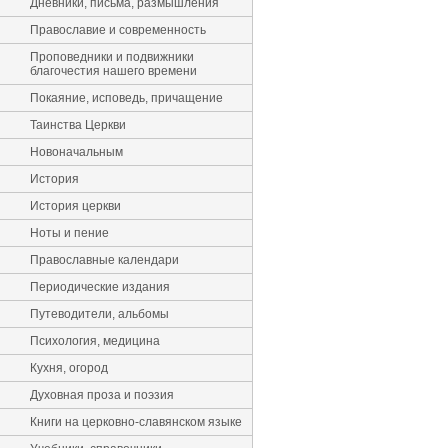
Дневники, письма, размышления
Православие и современность
Проповедники и подвижники
благочестия нашего времени
Покаяние, исповедь, причащение
Таинства Церкви
Новоначальным
История
История церкви
Ноты и пение
Православные календари
Периодические издания
Путеводители, альбомы
Психология, медицина
Кухня, огород
Духовная проза и поэзия
Книги на церковно-славянском языке