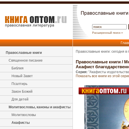
Расширенный поиск »
Глав
Православные книги: сегодня в
Православные книги
Священное писание
Православные книги
/
М
Акафист благодарственн
Библия
Серия:
"Акафисты издательства
Новый Завет
Показать все книги из этой сери
Псалтирь
Закон Божий
Для детей
Молитвословы, каноны и акафисты
Молитвословы
Акафисты