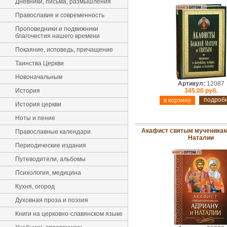
Дневники, письма, размышления
Православие и современность
Проповедники и подвижники
благочестия нашего времени
Покаяние, исповедь, причащение
Таинства Церкви
Новоначальным
Артикул:
12087
История
345.00 руб.
подроб
История церкви
Ноты и пение
Акафист святым мученикам
Православные календари
Наталии
Периодические издания
Путеводители, альбомы
Психология, медицина
Кухня, огород
Духовная проза и поэзия
Книги на церковно-славянском языке