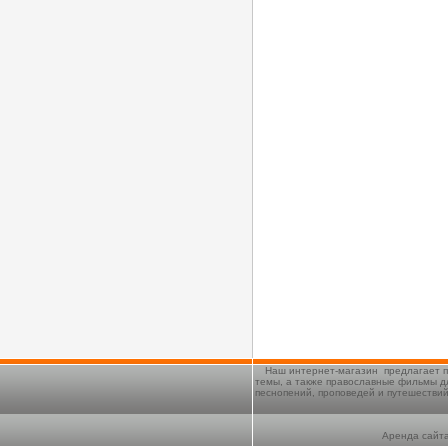
Наш интернет-магазин предлагает п
темы, а также православные фильмы д
песнопений, проповедей и путешестви
Аренда сайта