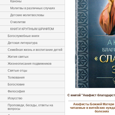
Каноны
Молитвы в различных случаях
Детские молитвословы
О молитве
КНИГИ КРУПНЫМ ШРИФТОМ
Богослужебные книги
Детская литература
Семейная жизнь и воспитание детей
Жития святых
Жизнеописания подвижников
Святые отцы
Толкования
Богословие
Философия
С книгой "Акафист благодарст
Искусство
Акафисты Божией Матери 
Проповеди, беседы, ответы на
читаемые в житейских нужда
вопросы
болезнях