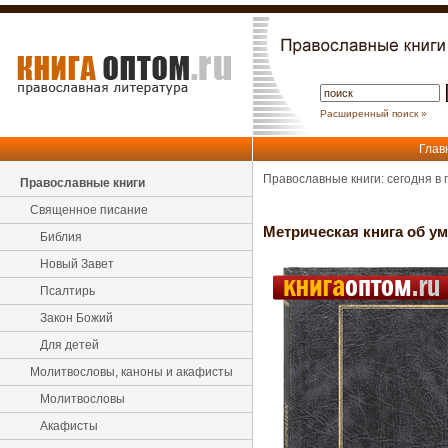
Расширенный поиск »
Глав
Православные книги: сегодня в
Православные книги
Священное писание
Метрическая книга об у
Библия
Новый Завет
Псалтирь
Закон Божий
Для детей
Молитвословы, каноны и акафисты
Молитвословы
Акафисты