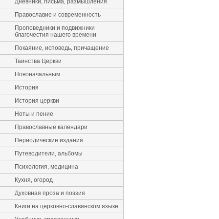
Дневники, письма, размышления
Православие и современность
Проповедники и подвижники
благочестия нашего времени
Покаяние, исповедь, причащение
Таинства Церкви
Новоначальным
История
История церкви
Ноты и пение
Православные календари
Периодические издания
Путеводители, альбомы
Психология, медицина
Кухня, огород
Духовная проза и поэзия
Книги на церковно-славянском языке