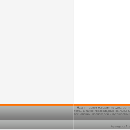
Наш интернет-магазин предлагает п
темы, а также православные фильмы д
песнопений, проповедей и путешестви
Аренда сайта