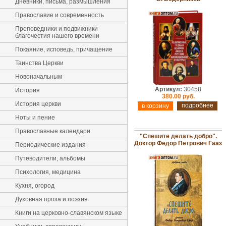
Дневники, письма, размышления
Православие и современность
Проповедники и подвижники
благочестия нашего времени
Покаяние, исповедь, причащение
Таинства Церкви
Новоначальным
Артикул:
30458
История
380.00 руб.
История церкви
подробнее
Ноты и пение
Православные календари
"Спешите делать добро".
Доктор Федор Петрович Гааз
Периодические издания
Путеводители, альбомы
Психология, медицина
Кухня, огород
Духовная проза и поэзия
Книги на церковно-славянском языке