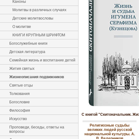
Каноны
Молитвы в различных случаях
Детские молитвословы
О молитве
КНИГИ КРУПНЫМ ШРИФТОМ
Богослужебные книги
Детская литература
Семейная жизнь и воспитание детей
Жития святых
Жизнеописания подвижников
Святые отцы
Толкования
Богословие
Философия
С книгой "Скитоначальник. Жи
Искусство
Религиозные судьбы
Проповеди, беседы, ответы на
великих людей русской
вопросы
национальной культуры. А.
В. Ведерников