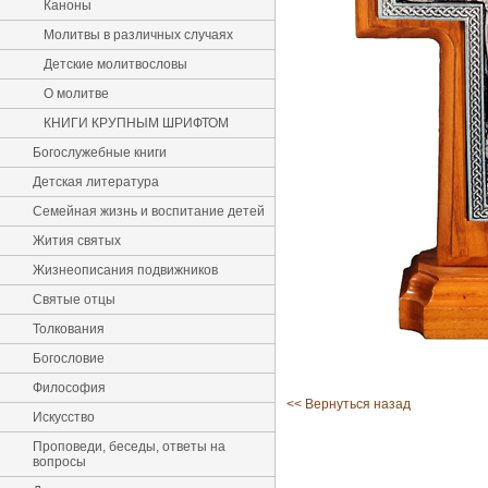
Каноны
Молитвы в различных случаях
Детские молитвословы
О молитве
КНИГИ КРУПНЫМ ШРИФТОМ
Богослужебные книги
Детская литература
Семейная жизнь и воспитание детей
Жития святых
Жизнеописания подвижников
Святые отцы
Толкования
Богословие
Философия
<< Вернуться назад
Искусство
Проповеди, беседы, ответы на
вопросы