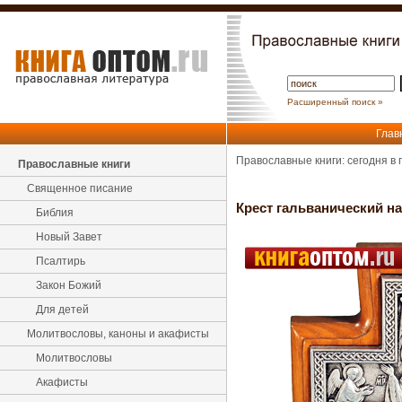
Расширенный поиск »
Глав
Православные книги: сегодня в
Православные книги
Священное писание
Крест гальванический н
Библия
Новый Завет
Псалтирь
Закон Божий
Для детей
Молитвословы, каноны и акафисты
Молитвословы
Акафисты