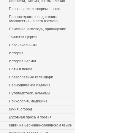
Дневники, письма, размышления
Православие и современность
Проповедники и подвижники
благочестия нашего времени
Покаяние, исповедь, причащение
Таинства Церкви
Новоначальным
История
История церкви
Ноты и пение
Православные календари
Периодические издания
Путеводители, альбомы
Психология, медицина
Кухня, огород
Духовная проза и поэзия
Книги на церковно-славянском языке