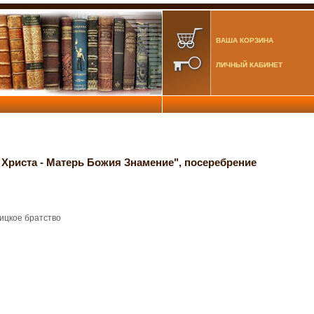
ВАША КОРЗИНА
ЛИЧНЫЙ КАБИНЕТ
 Христа - Матерь Божия Знамение", посеребрение
ицкое братство