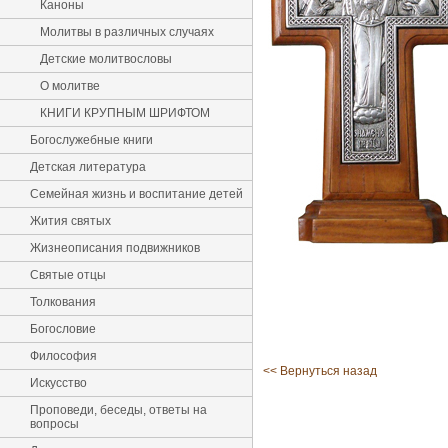
Каноны
Молитвы в различных случаях
Детские молитвословы
О молитве
КНИГИ КРУПНЫМ ШРИФТОМ
Богослужебные книги
Детская литература
Семейная жизнь и воспитание детей
Жития святых
Жизнеописания подвижников
Святые отцы
Толкования
Богословие
Философия
<< Вернуться назад
Искусство
Проповеди, беседы, ответы на
вопросы