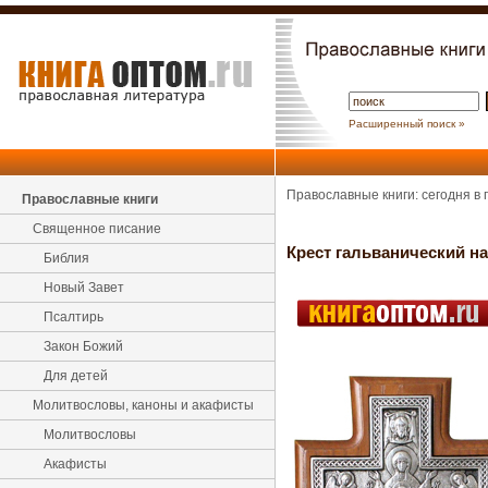
Расширенный поиск »
Православные книги: сегодня в
Православные книги
Священное писание
Крест гальванический н
Библия
Новый Завет
Псалтирь
Закон Божий
Для детей
Молитвословы, каноны и акафисты
Молитвословы
Акафисты