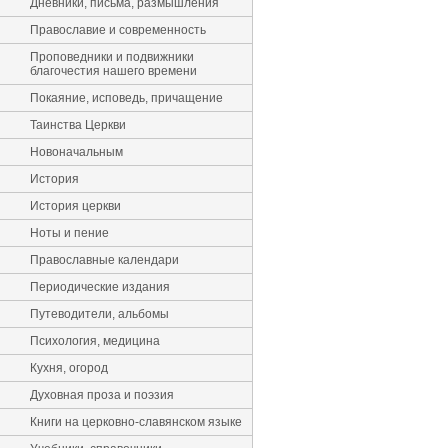
Дневники, письма, размышления
Православие и современность
Проповедники и подвижники
благочестия нашего времени
Покаяние, исповедь, причащение
Таинства Церкви
Новоначальным
История
История церкви
Ноты и пение
Православные календари
Периодические издания
Путеводители, альбомы
Психология, медицина
Кухня, огород
Духовная проза и поэзия
Книги на церковно-славянском языке