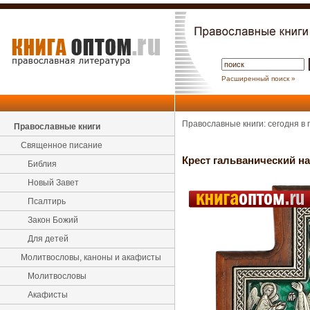
Расширенный поиск »
Православные книги: сегодня в
Православные книги
Священное писание
Крест гальванический н
Библия
Новый Завет
Псалтирь
Закон Божий
Для детей
Молитвословы, каноны и акафисты
Молитвословы
Акафисты