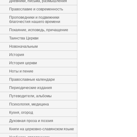
Дневники, письма, размышления
Православие и современность
Проповедники и подвижники
благочестия нашего времени
Покаяние, исповедь, причащение
Таинства Церкви
Новоначальным
История
История церкви
Ноты и пение
Православные календари
Периодические издания
Путеводители, альбомы
Психология, медицина
Кухня, огород
Духовная проза и поэзия
Книги на церковно-славянском языке