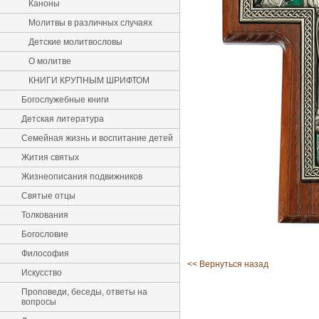
Каноны
Молитвы в различных случаях
Детские молитвословы
О молитве
КНИГИ КРУПНЫМ ШРИФТОМ
Богослужебные книги
Детская литература
Семейная жизнь и воспитание детей
Жития святых
Жизнеописания подвижников
Святые отцы
Толкования
Богословие
Философия
<< Вернуться назад
Искусство
Проповеди, беседы, ответы на
вопросы