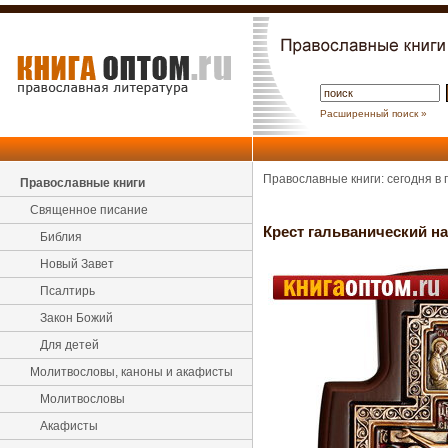
Расширенный поиск »
Православные книги: сегодня в
Православные книги
Священное писание
Крест гальванический н
Библия
Новый Завет
Псалтирь
Закон Божий
Для детей
Молитвословы, каноны и акафисты
Молитвословы
Акафисты