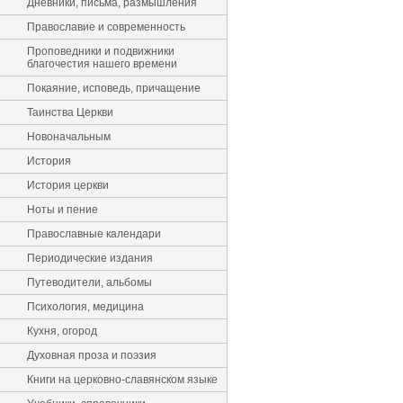
Дневники, письма, размышления
Православие и современность
Проповедники и подвижники
благочестия нашего времени
Покаяние, исповедь, причащение
Таинства Церкви
Новоначальным
История
История церкви
Ноты и пение
Православные календари
Периодические издания
Путеводители, альбомы
Психология, медицина
Кухня, огород
Духовная проза и поэзия
Книги на церковно-славянском языке